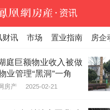
风财讯
市场
置业指南
房企
湖庭巨额物业收入被做
物业管理“黑洞”一角
房产 2025-02-21