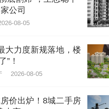
6家公司
26-08-05
年最大力度新规落地，楼
了”！
2026-08-05
城房价出炉！8城二手房