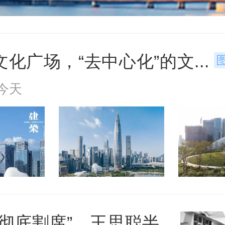
化广场，“去中心化”的文...
今天
“彻底割席”，王思聪半