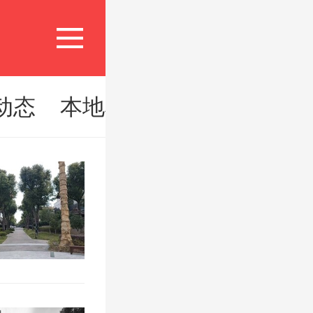
动态
本地楼市