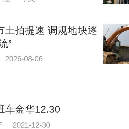
市土拍提速 调规地块逐
流”
026-08-06
车金华12.30
2021-12-30