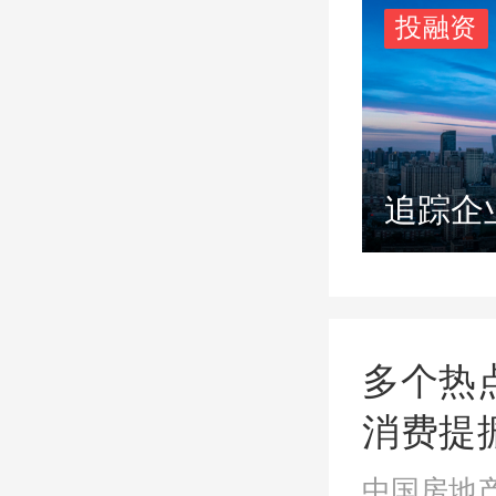
投融资
追踪企
多个热
消费提
中国房地