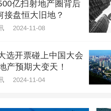
500亿扫射地产圈背后
何接盘恒大旧地？
 2024-11-08
大选开票碰上中国大会
房地产预期大变天！
 2024-11-04