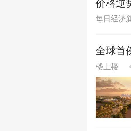
价格逆
每日经济新闻
全球首
楼上楼 