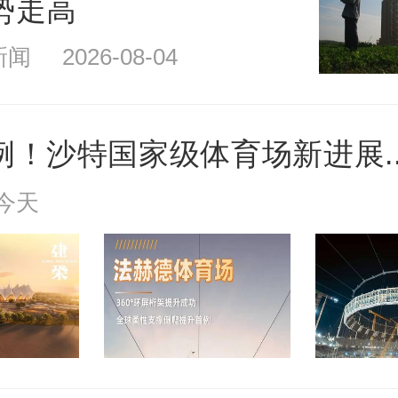
势走高
 2026-08-04
例！沙特国家级体育场新进展..
今天