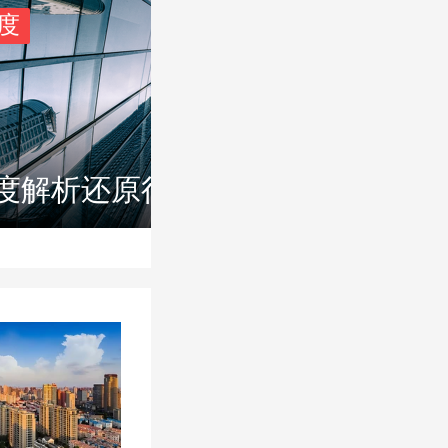
度
度解析还原行业事实本真